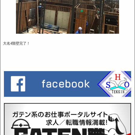
大名4階壁完了！