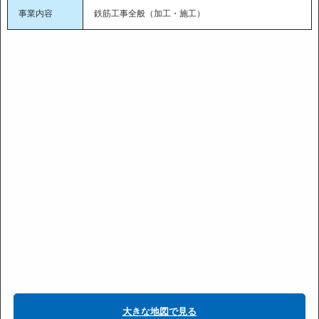
事業内容
鉄筋工事全般（加工・施工）
大きな地図で見る