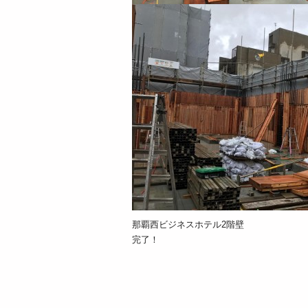
那覇西ビジネスホテル2階壁
完了！