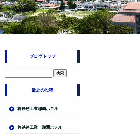
ブログトップ
最近の投稿
将鉄筋工業那覇ホテル
将鉄筋工業 那覇ホテル