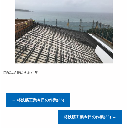
勾配は足腰にきます 笑
←
将鉄筋工業今日の作業(^^)
将鉄筋工業今日の作業(^^)
→