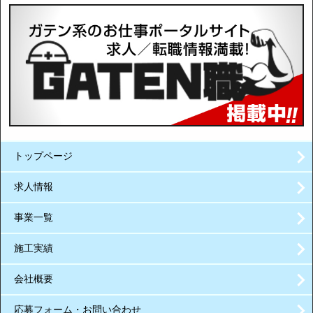
トップページ
求人情報
事業一覧
施工実績
会社概要
応募フォーム・お問い合わせ