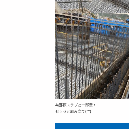
与那原スラブと一部壁！
セッセと組み立て(^^)