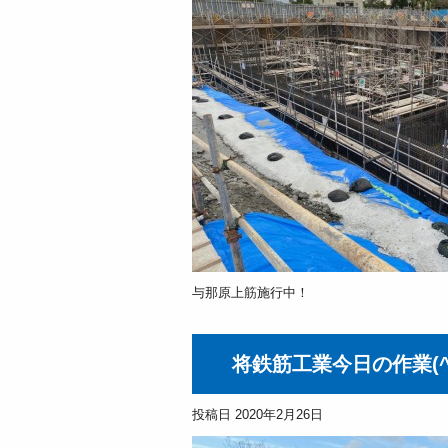
与那原上筋施行中！
将鉄筋工業今日の作業(^
投稿日
2020年2月26日