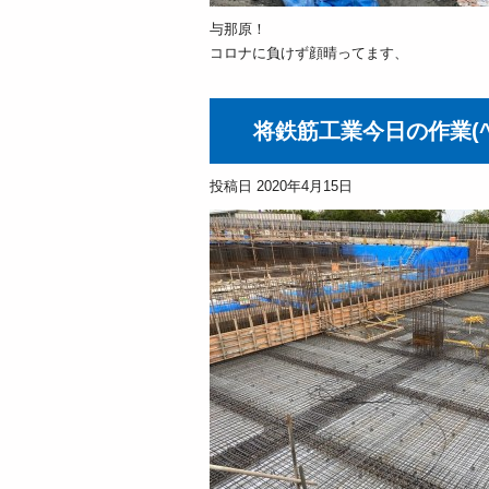
与那原！
コロナに負けず顔晴ってます、
将鉄筋工業今日の作業(^ 
投稿日
2020年4月15日