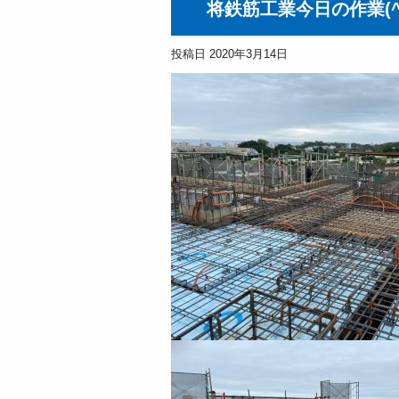
将鉄筋工業今日の作業(^
投稿日
2020年3月14日