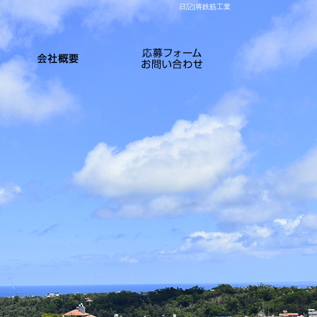
日記|将鉄筋工業