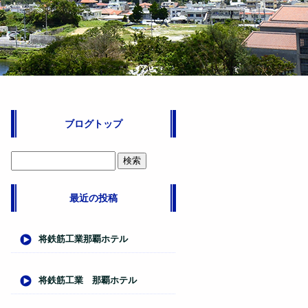
ブログトップ
最近の投稿
将鉄筋工業那覇ホテル
将鉄筋工業 那覇ホテル