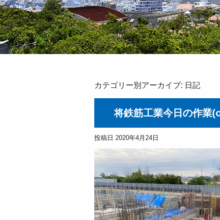
カテゴリー別アーカイブ:
日記
将鉄筋工業今日の作業(o^
投稿日
2020年4月24日